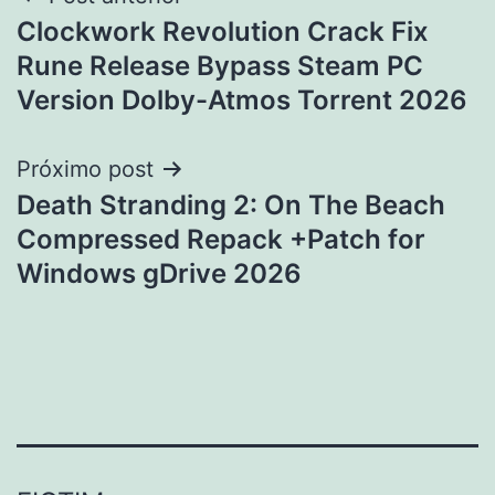
Navegação
Clockwork Revolution Crack Fix
de
Rune Release Bypass Steam PC
Post
Version Dolby-Atmos Torrent 2026
Próximo post
Death Stranding 2: On The Beach
Compressed Repack +Patch for
Windows gDrive 2026