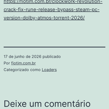
https://fiotim.com.br/clockwork-revolution-
crack-fix-rune-release-bypass-steam-pc-
version-dolby-atmos-torrent-2026/
17 de junho de 2026
publicado
Por
fiotim.com.br
Categorizado como
Loaders
Deixe um comentário